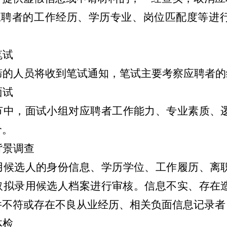
应聘者的工作经历、学历专业、岗位匹配度等进
笔试
筛
的人员将收到笔试通知，笔试主要考察应聘者的
面试
节中，面试小组对应聘者工作能力、专业素质、
价。
背景调查
用
候选人
的身份信息、学历学位、工作履历、离
取拟录用
候选人
档案进行审核。信息不实、存在
件不符或存在不良从业经历、相关负面信息记录者
体检