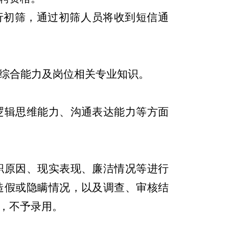
行初筛，通过初筛人员将收到短信通
综合能力及岗位相关专业知识。
逻辑思维能力、沟通表达能力等方面
职原因、现实表现、廉洁情况等进行
造假或隐瞒情况
，以及调查、审核结
，不予录用。