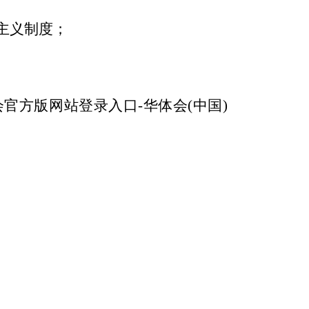
主义制度；
官方版网站登录入口-华体会(中国)