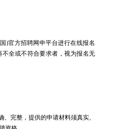
。
中国)官方招聘网申平台
进行在线报名
料不全或不符合要求者，视为报名无
确、完整，提供的申请材料须真实、
聘资格。