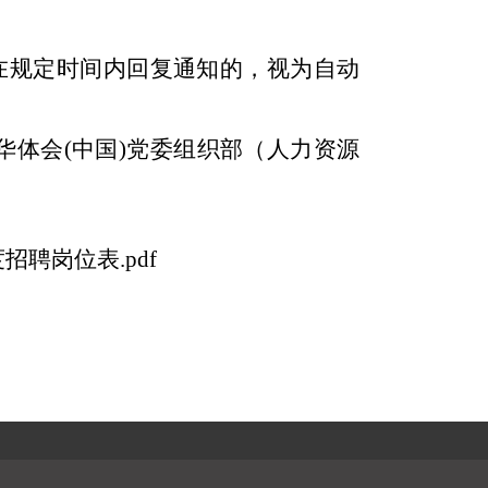
在规定时间内回复通知的，视为自动
华体会(中国)党委组织部（人力资源
招聘岗位表.pdf