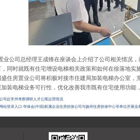
业公司总经理王成锋在座谈会上介绍了公司相关情况，
言，同时就既有住宅增设电梯相关政策和如何在徐落地实
住房置业公司将积极对接市住建局加装电梯办公室，充
展加装电梯业务可行性，优化改善我市既有住宅使用功能
公司赴常州考察调研人才公寓运营情况
网站登录入口-华体会(中国)权属企业住房担保公司与扬州住房担保中心等单位开展业