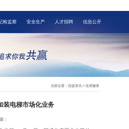
纪检监察
安全生产
人才招聘
信息公开
当前位置：
国盛资讯
> 住房服务
加装电梯市场化业务
源：