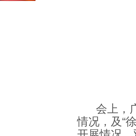
会上，广
情况，及“徐
开展情况。