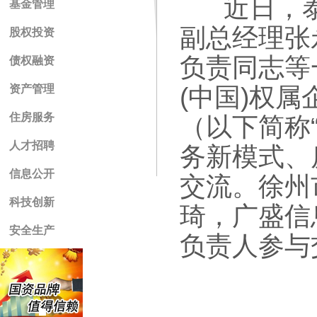
近日，泰
基金管理
副总经理张
股权投资
负责同志等
债权融资
资产管理
(中国)权
住房服务
（以下简称
人才招聘
务新模式、
信息公开
交流。徐州
科技创新
琦，广盛信
安全生产
负责人参与