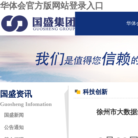
华体会官方版网站登录入口
华体
网站
科技创新
国盛资讯
Guosheng Infomation
徐州市大数据集
国盛新闻
公告通知