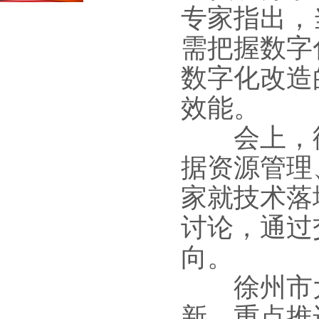
专家指出，
需把握数字
数字化改造
效能。
会上，徐
据资源管理
家就技术落
讨论，通过
向。
徐州市大
新，重点推