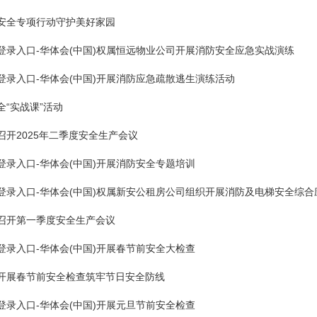
安全专项行动守护美好家园
登录入口-华体会(中国)权属恒远物业公司开展消防安全应急实战演练
登录入口-华体会(中国)开展消防应急疏散逃生演练活动
“实战课”活动
开2025年二季度安全生产会议
登录入口-华体会(中国)开展消防安全专题培训
登录入口-华体会(中国)权属新安公租房公司组织开展消防及电梯安全综合
召开第一季度安全生产会议
登录入口-华体会(中国)开展春节前安全大检查
开展春节前安全检查筑牢节日安全防线
登录入口-华体会(中国)开展元旦节前安全检查