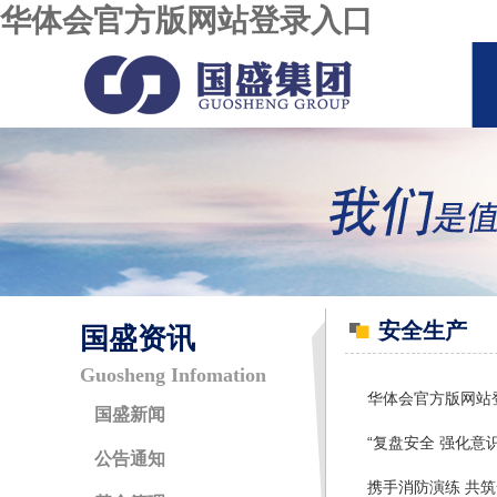
华体会官方版网站登录入口
安全生产
国盛资讯
Guosheng Infomation
华体会官方版网站登
国盛新闻
“复盘安全 强化意
公告通知
携手消防演练 共