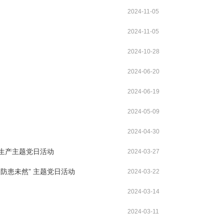
2024-11-05
2024-11-05
2024-10-28
2024-06-20
2024-06-19
2024-05-09
2024-04-30
全生产主题党日活动
2024-03-27
防患未然” 主题党日活动
2024-03-22
2024-03-14
2024-03-11