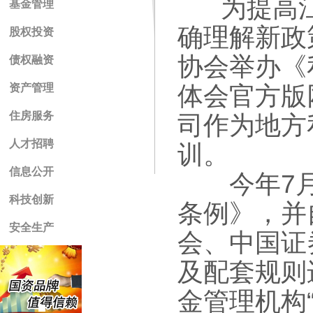
为提高江
基金管理
确理解新政
股权投资
协会举办《
债权融资
资产管理
体会官方版
住房服务
司作为地方
人才招聘
训。
信息公开
今年7月
科技创新
条例》，并
安全生产
会、中国证
及配套规则
金管理机构