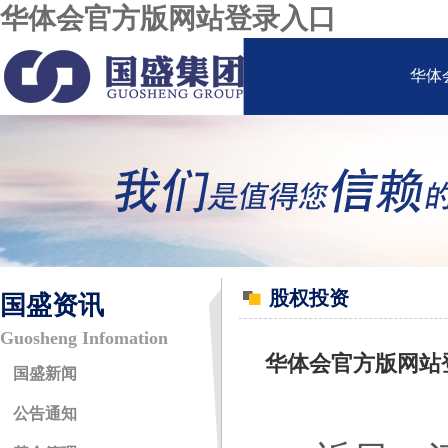
华体会官方版网站登录入口
华体
网站
股权投资
国盛资讯
Guosheng Infomation
华体会官方版网站
国盛新闻
公告通知