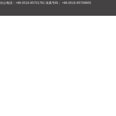
办公电话：+86-0516-85701781 传真号码： +86-0516-85709805