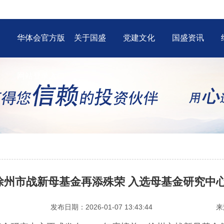
华体会官方版
关于国盛
党建文化
国盛资讯
网站登录入口
徐州市战新母基金再添殊荣 入选母基金研究中心2
发布日期：2026-01-07 13:43:44
来