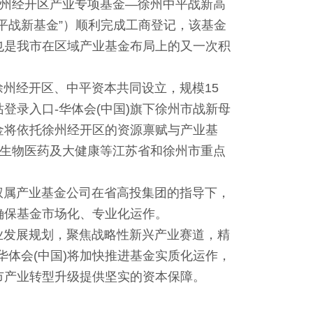
徐州经开区产业专项基金—徐州中平战新高
平战新基金”）顺利完成工商登记，该基金
也是我市在区域产业基金布局上的又一次积
徐州经开区、中平资本共同设立，规模15
登录入口-华体会(中国)旗下徐州市战新母
金将依托徐州经开区的资源禀赋与产业基
、生物医药及大健康等江苏省和徐州市重点
权属产业基金公司在省高投集团的指导下，
确保基金市场化、专业化运作。
业发展规划，聚焦战略性新兴产业赛道，精
华体会(中国)将加快推进基金实质化运作，
市产业转型升级提供坚实的资本保障。