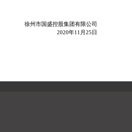
徐州市国盛控股集团
有限公司
2020
年
11
月
25
日