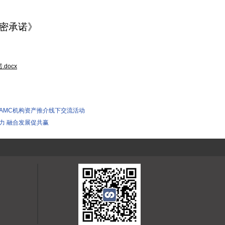
。
密承诺》
docx
AMC机构资产推介线下交流活动
力 融合发展促共赢