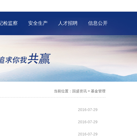
纪检监察
安全生产
人才招聘
信息公开
当前位置：
国盛资讯
> 基金管理
2016-07-29
2016-07-29
2016-07-29