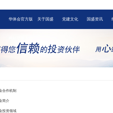
华体会官方版
关于国盛
党建文化
国盛资讯
网站登录入口
金合作机制
金简介
金投资领域