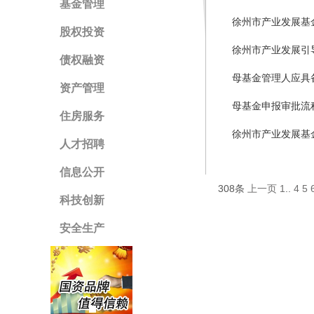
基金管理
徐州市产业发展基
股权投资
徐州市产业发展引
债权融资
母基金管理人应具
资产管理
母基金申报审批流
住房服务
徐州市产业发展基
人才招聘
信息公开
308条
上一页
1
..
4
5
科技创新
安全生产