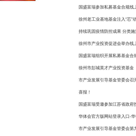
国盛富瑞参加私募基金合规线
徐州老工业基地基金注入“芯”
持续巩固疫情防控成果 分类
徐州市产业投资促进会举办线
国盛富瑞组织开展私募基金合
徐州市彭城英才产业投资基金（
市产业发展引导基金管委会召
喜报！
国盛富瑞受邀参加江苏省政府
华体会官方版网站登录入口-华
市产业发展引导基金管委会第