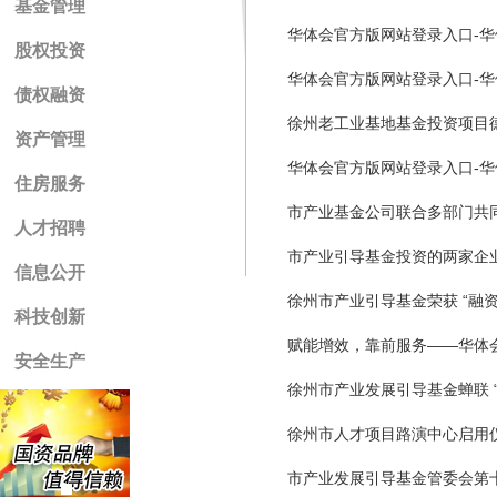
基金管理
华体会官方版网站登录入口-华
股权投资
华体会官方版网站登录入口-华
债权融资
徐州老工业基地基金投资项目
资产管理
华体会官方版网站登录入口-华
住房服务
市产业基金公司联合多部门共
人才招聘
市产业引导基金投资的两家企
信息公开
徐州市产业引导基金荣获 “融资
科技创新
赋能增效，靠前服务——华体会
安全生产
徐州市产业发展引导基金蝉联 “
徐州市人才项目路演中心启用
市产业发展引导基金管委会第